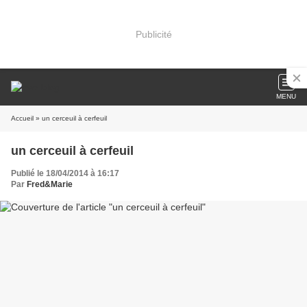
Publicité
MENU
Accueil
» un cerceuil à cerfeuil
un cerceuil à cerfeuil
Publié le 18/04/2014 à 16:17
Par
Fred&Marie