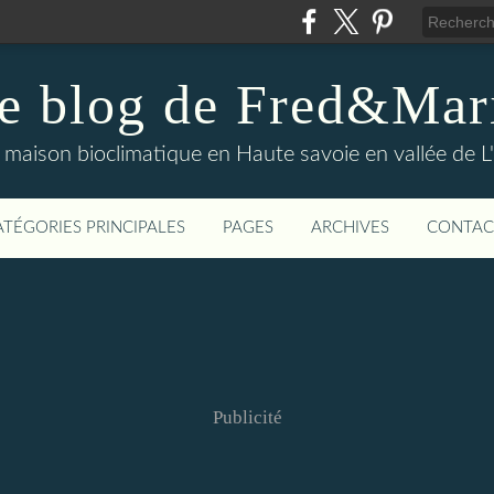
e blog de Fred&Mar
maison bioclimatique en Haute savoie en vallée de L
ATÉGORIES PRINCIPALES
PAGES
ARCHIVES
CONTAC
Publicité