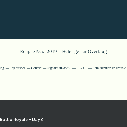
Eclipse Next 2019 - Hébergé par
Overblog
log
Top articles
Contact
Signaler un abus
C.G.U.
Rémunération en droits d'
 Battle Royale - DayZ