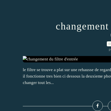
changement d
0
P
le filtre se trouve a plat sur une rehausse de regar
il fonctionne tres bien ci dessous la deuxieme photo 
changer tout les...