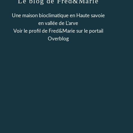
Le blog de Fred&Marie
Une maison bioclimatique en Haute savoie
en vallée de L'arve
Voir le profil de
Fred&Marie
sur le portail
Overblog