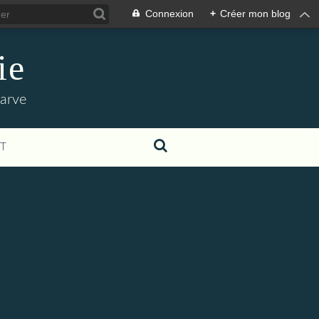
Connexion
+
Créer mon blog
ie
'arve
T