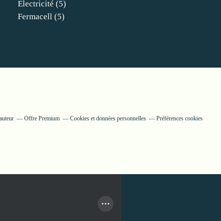
Electricité
(5)
Fermacell
(5)
auteur
Offre Premium
Cookies et données personnelles
Préférences cookies