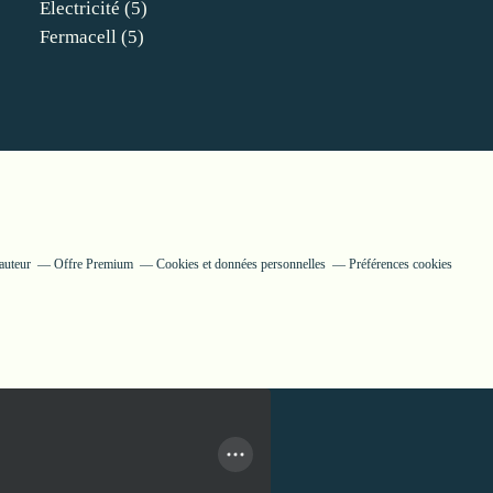
Electricité
(5)
Fermacell
(5)
auteur
Offre Premium
Cookies et données personnelles
Préférences cookies