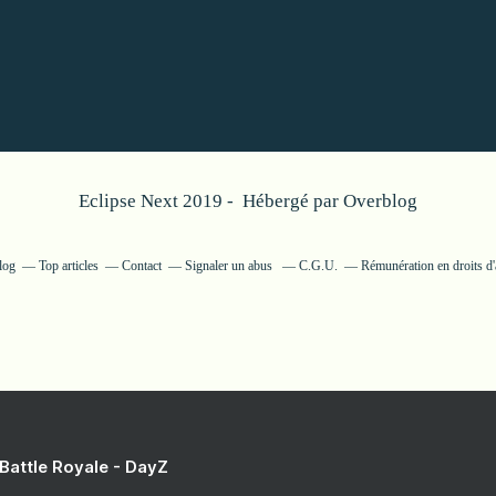
Eclipse Next 2019 - Hébergé par
Overblog
log
Top articles
Contact
Signaler un abus
C.G.U.
Rémunération en droits d'
 Battle Royale - DayZ