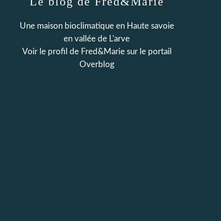
Le blog de Fred&Marie
Une maison bioclimatique en Haute savoie
en vallée de L'arve
Voir le profil de
Fred&Marie
sur le portail
Overblog