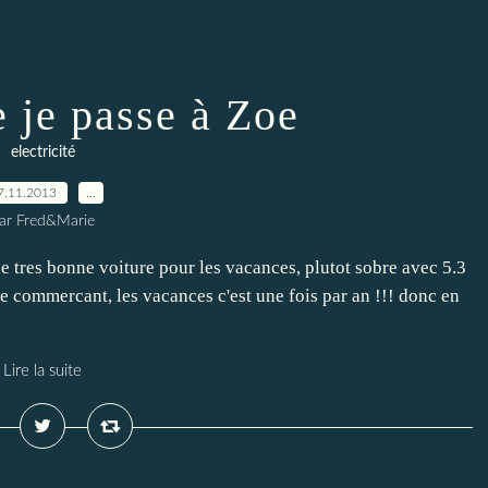
je passe à Zoe
electricité
7.11.2013
…
ar Fred&Marie
e tres bonne voiture pour les vacances, plutot sobre avec 5.3
e commercant, les vacances c'est une fois par an !!! donc en
Lire la suite