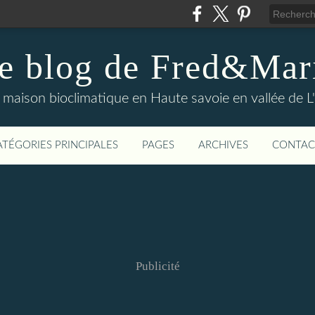
e blog de Fred&Mar
maison bioclimatique en Haute savoie en vallée de L
ATÉGORIES PRINCIPALES
PAGES
ARCHIVES
CONTAC
Publicité