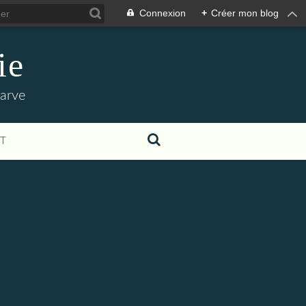
Connexion
+
Créer mon blog
ie
'arve
T